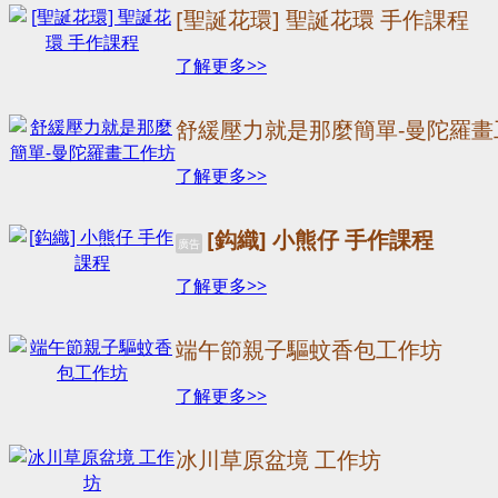
[聖誕花環] 聖誕花環 手作課程
了解更多>>
舒緩壓力就是那麼簡單-曼陀羅畫
了解更多>>
[鈎織] 小熊仔 手作課程
廣告
了解更多>>
端午節親子驅蚊香包工作坊
了解更多>>
冰川草原盆境 工作坊