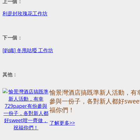
上一個：
利是封玫瑰花工作坊
下一個：
[鈎織] 冬甩咕𠱸 工作坊
其他：
愉景灣酒店搞既準新人活動，有幸7
參與一份子，各對新人都好swee
福你們！
了解更多>>