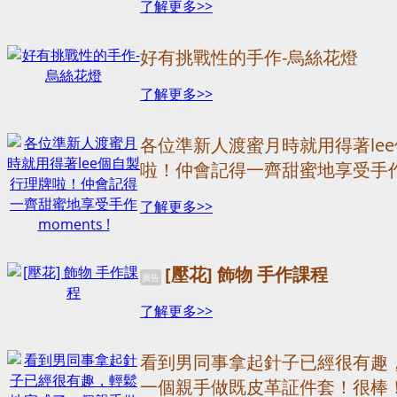
了解更多>>
好有挑戰性的手作-烏絲花燈
了解更多>>
各位準新人渡蜜月時就用得著le
啦！仲會記得一齊甜蜜地享受手作mo
了解更多>>
[壓花] 飾物 手作課程
廣告
了解更多>>
看到男同事拿起針子已經很有趣
一個親手做既皮革証件套！很棒