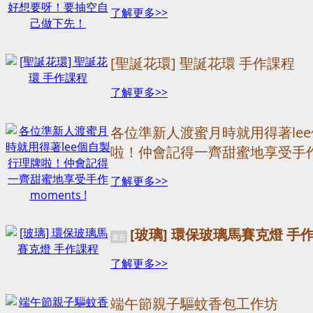
了解更多>>
[聖誕花環] 聖誕花環 手作課程
了解更多>>
各位準新人渡蜜月時就用得著le
啦！仲會記得一齊甜蜜地享受手作mo
了解更多>>
[玻璃] 環保玻璃馬賽克燈 手
廣告
了解更多>>
端午節親子驅蚊香包工作坊