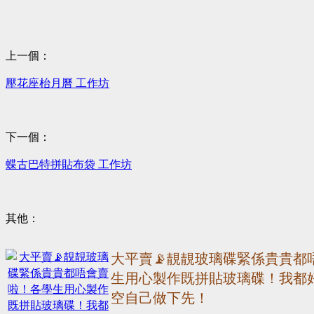
上一個：
壓花座枱月曆 工作坊
下一個：
蝶古巴特拼貼布袋 工作坊
其他：
大平賣📡靚靚玻璃碟緊係貴貴都
生用心製作既拼貼玻璃碟！我都
空自己做下先！