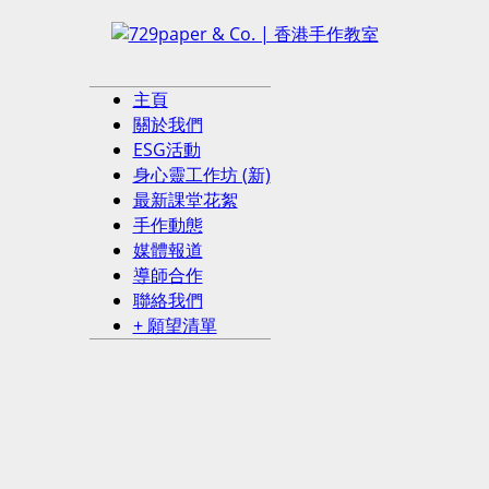
主頁
關於我們
ESG活動
身心靈工作坊 (新)
最新課堂花絮
手作動態
媒體報道
導師合作
聯絡我們
+ 願望清單