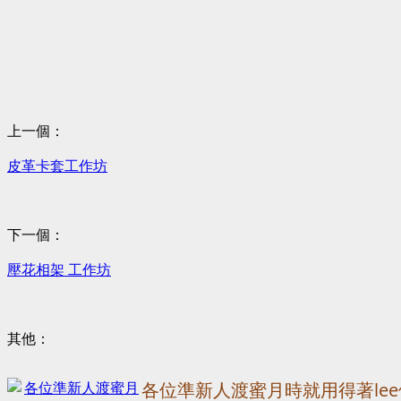
上一個：
皮革卡套工作坊
下一個：
壓花相架 工作坊
其他：
各位準新人渡蜜月時就用得著le