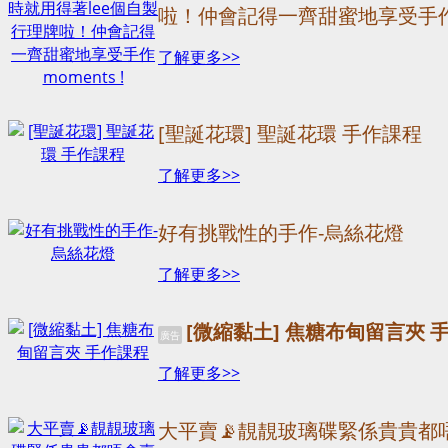
啦！仲會記得一齊甜蜜地享受手作mo
了解更多>>
[聖誕花環] 聖誕花環 手作課程
了解更多>>
好有挑戰性的手作-烏絲花燈
了解更多>>
[微縮黏土] 焦糖布甸留言夾 
廣告
了解更多>>
大平賣📡靚靚玻璃碟緊係貴貴都