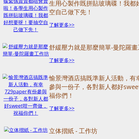
生用心製作既拼貼玻璃碟！我都
空自己做下先！
了解更多>>
舒緩壓力就是那麼簡單-曼陀羅畫
了解更多>>
愉景灣酒店搞既準新人活動，有幸7
參與一份子，各對新人都好swee
福你們！
了解更多>>
立体摺紙 - 工作坊