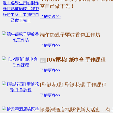
空自己做下先！
了解更多>>
端午節親子驅蚊香包工作坊
了解更多>>
[UV壓花] 紙巾盒 手作課程
廣告
了解更多>>
[聖誕花環] 聖誕花環 手作課程
了解更多>>
愉景灣酒店搞既準新人活動，有幸7