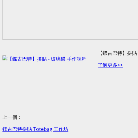
【蝶古巴特】拼貼 
了解更多>>
上一個：
蝶古巴特拼貼 Totebag 工作坊