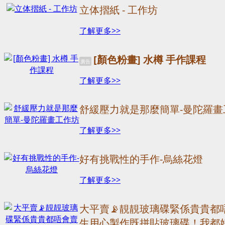
立体摺紙 - 工作坊
了解更多>>
[顏色粉畫] 水樽 手作課程
廣告
了解更多>>
舒緩壓力就是那麼簡單-曼陀羅畫
了解更多>>
好有挑戰性的手作-烏絲花燈
了解更多>>
大平賣📡靚靚玻璃碟緊係貴貴都
生用心製作既拼貼玻璃碟！我都