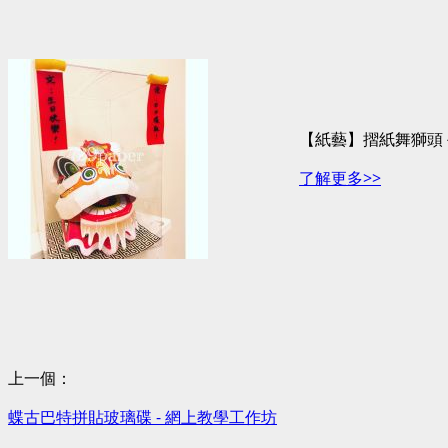
【紙藝】摺紙舞獅頭
了解更多>>
上一個：
蝶古巴特拼貼玻璃碟 - 網上教學工作坊