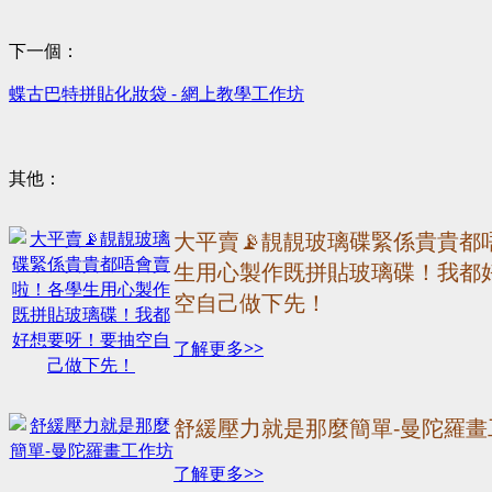
下一個：
蝶古巴特拼貼化妝袋 - 網上教學工作坊
其他：
大平賣📡靚靚玻璃碟緊係貴貴都
生用心製作既拼貼玻璃碟！我都
空自己做下先！
了解更多>>
舒緩壓力就是那麼簡單-曼陀羅畫
了解更多>>