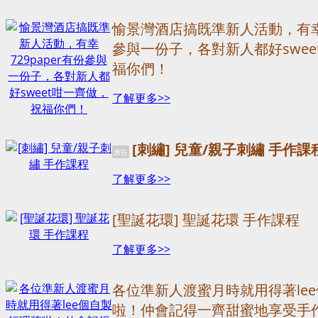
愉景灣酒店搞既準新人活動，有幸7
參與一份子，各對新人都好swee
福你們！
了解更多>>
[刺繡] 兒童/親子刺繡 手作課
廣告
了解更多>>
[聖誕花環] 聖誕花環 手作課程
了解更多>>
各位準新人渡蜜月時就用得著le
啦！仲會記得一齊甜蜜地享受手作mo