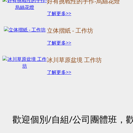
好有挑戰性的手作-烏絲花燈
了解更多>>
立体摺紙 - 工作坊
了解更多>>
冰川草原盆境 工作坊
了解更多>>
歡迎個別/自組/公司團體班，