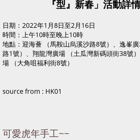
『型』新春」活動詳
日期：2022年1月8日至2月16日
時間：上午10時至晚上10時
地點：迎海薈 （馬鞍山烏溪沙路8號）、逸峯廣
路1號）、翔龍灣廣場 （土瓜灣新碼頭街38號
場 （大角咀福利街8號）
source from : HK01
可愛虎年手工~~