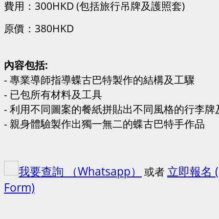
費用：300HKD (包括旅行吊牌及護照套)
原價：380HKD
內容包括:
- 專業導師指導蝶古巴特製作的結構及工驟
- 已包所有材料及工具
- 利用不同圖案的餐紙拼貼出不同風格的行李牌
- 親身體驗製作出獨一無二的蝶古巴特手作品
我要查詢 （Whatsapp）
立即報名 (
或者
Form)