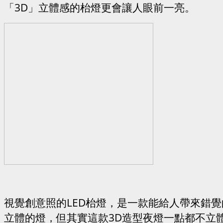
「3D」立體感的枱燈更會讓人眼前一亮。
視覺創意照的LED枱燈，是一款能給人帶來錯
立體的燈，但其實這款3D造型夜燈一點都不立