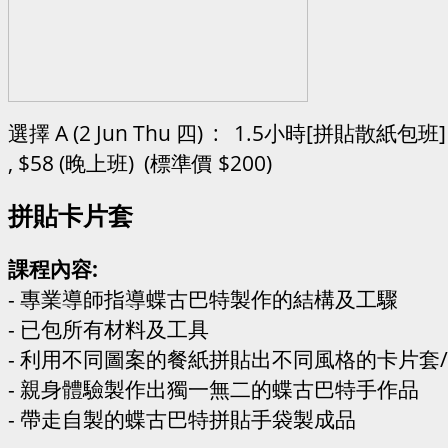
選擇 A (2 Jun Thu 四) : 1.5小時[拼貼散紙包班]
, $58 (晚上班) (標準價 $200)
拼貼卡片套
課程內容:
- 專業導師指導蝶古巴特製作的結構及工驟
- 已包所有材料及工具
- 利用不同圖案的餐紙拼貼出不同風格的卡片套
- 親身體驗製作出獨一無二的蝶古巴特手作品
- 帶走自製的蝶古巴特拼貼手袋製成品