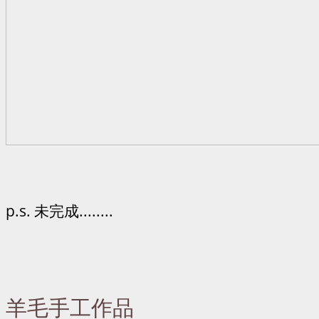
p.s. 未完成........
羊毛手工作品