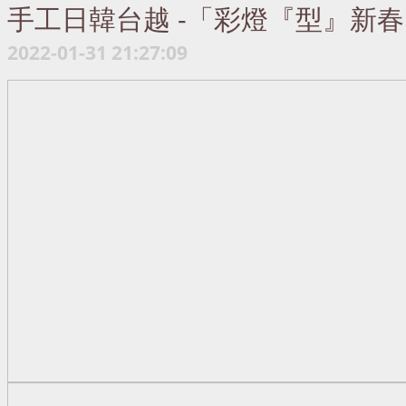
手工日韓台越 -「彩燈『型』新
2022-01-31 21:27:09