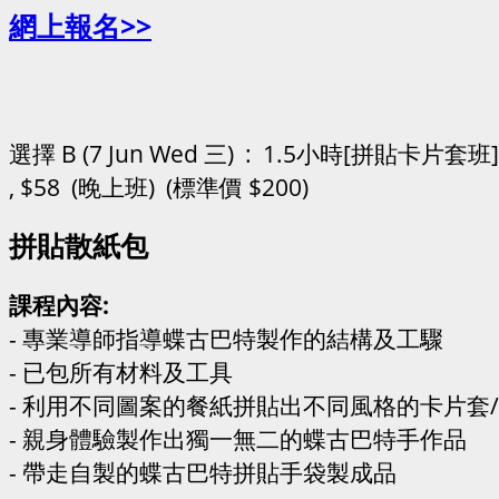
網上報名>>
選擇 B (7 Jun Wed 三) : 1.5小時[拼貼卡片套班]
, $58 (晚上班) (標準價 $200)
拼貼散紙包
課程內容:
- 專業導師指導蝶古巴特製作的結構及工驟
- 已包所有材料及工具
- 利用不同圖案的餐紙拼貼出不同風格的卡片套
- 親身體驗製作出獨一無二的蝶古巴特手作品
- 帶走自製的蝶古巴特拼貼手袋製成品