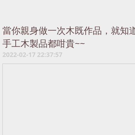
當你親身做一次木既作品，就知
手工木製品都咁貴~~
2022-02-17 22:37:57