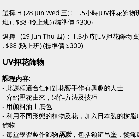
選擇 H (28 Jun Wed 三) : 1.5小時[UV押花飾物班]
班) , $88 (晚上班) (標準價 $300)
選擇 I (29 Jun Thu 四) : 1.5小時[UV押花飾物班]
, $88 (晚上班) (標準價 $300)
UV押花飾物
課程內容:
- 此課程適合任何對花藝手作有興趣的人士
- 介紹壓花由來，製作方法及技巧
- 用顏料油上底色
- 利用不同形態的植物及花，加入日本製的樹脂
飾物
- 每堂學習製作飾物
兩款
，包括頸鏈吊墜，髮飾