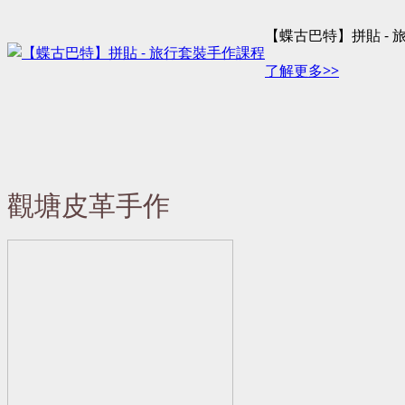
【蝶古巴特】拼貼 -
了解更多>>
觀塘皮革手作