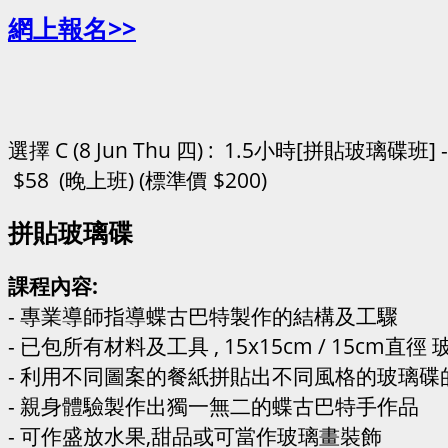
網上報名>>
選擇 C (8 Jun Thu 四) : 1.5小時[拼貼玻璃碟班] -
$58 (晚上班) (標準價 $200)
拼貼玻璃碟
課程內容:
- 專業導師指導蝶古巴特製作的結構及工驟
- 已包所有材料及工具 , 15x15cm / 15cm直
- 利用不同圖案的餐紙拼貼出不同風格的玻璃碟
- 親身體驗製作出獨一無二的蝶古巴特手作品
- 可作盛放水果,甜品或可當作玻璃畫裝飾