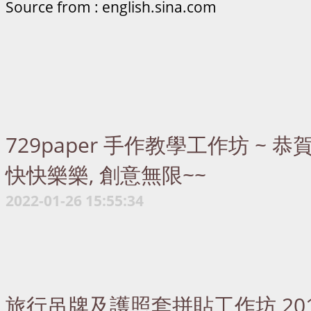
Source from : english.sina.com
729paper 手作教學工作坊 ~ 
快快樂樂, 創意無限~~
2022-01-26 15:55:34
旅行吊牌及護照套拼貼工作坊 201