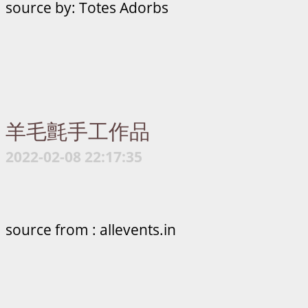
source by: Totes Adorbs
羊毛氈手工作品
2022-02-08 22:17:35
source from : allevents.in