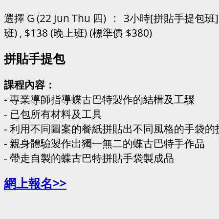
選擇 G (22 Jun Thu 四) : 3小時[拼貼手提包班] 
班) , $138 (晚上班) (標準價 $380)
拼貼手提包
課程內容：
- 專業導師指導蝶古巴特製作的結構及工驟
- 已包所有材料及工具
- 利用不同圖案的餐紙拼貼出不同風格的手袋的
- 親身體驗製作出獨一無二的蝶古巴特手作品
- 帶走自製的蝶古巴特拼貼手袋製成品
網上報名>>