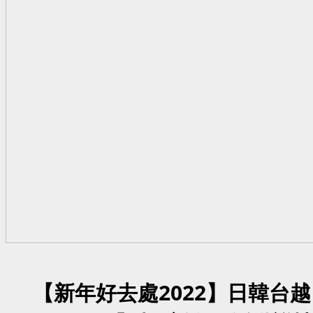
【新年好去處2022】日韓台越