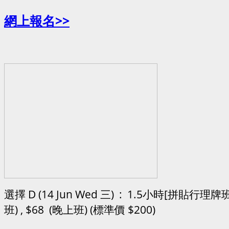
網上報名>>
選擇 D (14 Jun Wed 三) : 1.5小時[拼貼行理牌班]
班) , $68 (晚上班) (標準價 $200)