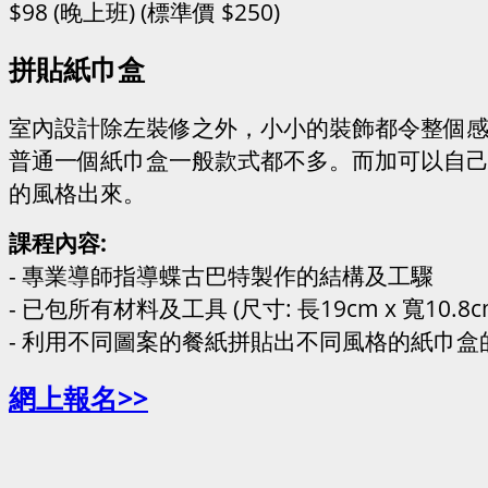
$98 (晚上班) (標準價 $250)
拼貼紙巾盒
室內設計除左裝修之外，小小的裝飾都令整個
普通一個紙巾盒一般款式都不多。而加可以自
的風格出來。
課程內容:
- 專業導師指導蝶古巴特製作的結構及工驟
- 已包所有材料及工具 (尺寸: 長19cm x 寬10.8cm
- 利用不同圖案的餐紙拼貼出不同風格的紙巾盒
網上報名>>