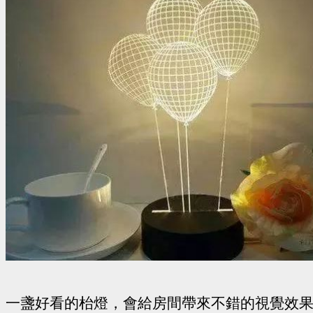
一盞好看的枱燈，會給房間帶來不錯的視覺效