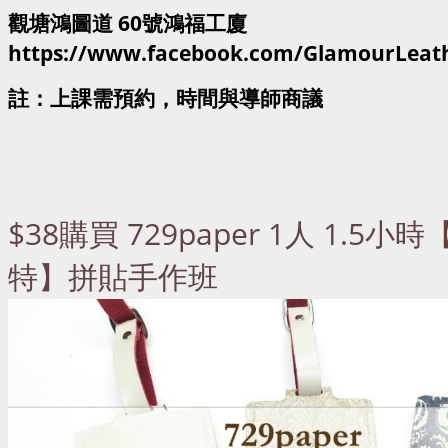
觀塘鴻圖道 60號鴻福工廈
https://www.facebook.com/GlamourLeat
註：上課需預約，時間與導師商議
$38購買 729paper 1人 1.5小
特】拼貼手作班