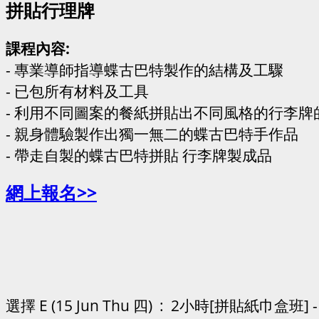
拼貼行理牌
課程內容:
- 專業導師指導蝶古巴特製作的結構及工驟
- 已包所有材料及工具
- 利用不同圖案的餐紙拼貼出不同風格的行李牌
- 親身體驗製作出獨一無二的蝶古巴特手作品
- 帶走自製的蝶古巴特拼貼 行李牌製成品
網上報名>>
選擇 E (15 Jun Thu 四) : 2小時[拼貼紙巾盒班] - 