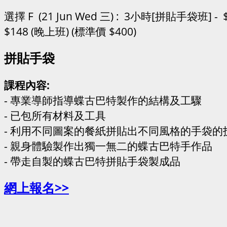
選擇 F (21 Jun Wed 三) : 3小時[拼貼手袋班] - $
$148 (晚上班) (標準價 $400)
拼貼手袋
課程內容:
- 專業導師指導蝶古巴特製作的結構及工驟
- 已包所有材料及工具
- 利用不同圖案的餐紙拼貼出不同風格的手袋的
- 親身體驗製作出獨一無二的蝶古巴特手作品
- 帶走自製的蝶古巴特拼貼手袋製成品
網上報名>>